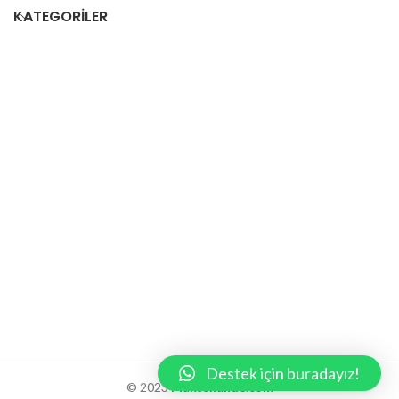
KATEGORILER
Destek için buradayız!
© 2023
Maksshande.com