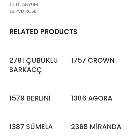
17.TİTANYUM
18.PVD ROSE
RELATED PRODUCTS
2781 ÇUBUKLU
1757 CROWN
SARKACÇ
1579 BERLİNİ
1386 AGORA
1387 SÜMELA
2368 MİRANDA