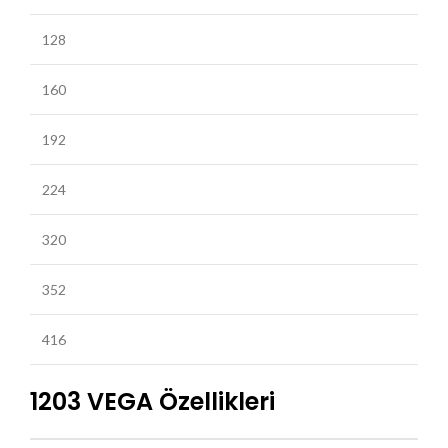
128
160
192
224
320
352
416
1203 VEGA Özellikleri