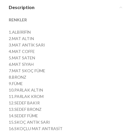
Description
RENKLER
1.ALBİRİFİN
2.MAT ALTIN
3.MAT ANTİK SARI
4.MAT COFFE
5.MAT SATEN
6.MAT SİYAH
7.MAT SKOÇ FÜME
8.BRONZ
9.FÜME
10.PARLAK ALTIN
11.PARLAK KROM
12.SEDEF BAKIR
13.SEDEF BRONZ
14.SEDEF FÜME
15.SKOÇ ANTİK SARI
16.SKOÇLU MAT ANTRASİT