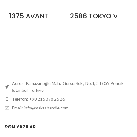
1375 AVANT
2586 TOKYO V
Adres: Ramazanoğlu Mah., Gürsu Sok., No:1, 34906, Pendik,
İstanbul, Türkiye
Telefon: +90 216 378 26 26
Email: info@maksshandle.com
SON YAZILAR