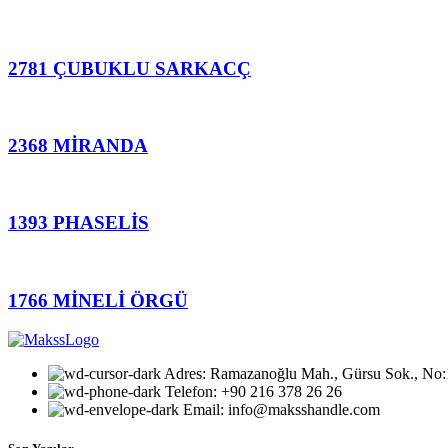
2781 ÇUBUKLU SARKACÇ
2368 MİRANDA
1393 PHASELİS
1766 MİNELİ ÖRGÜ
Adres: Ramazanoğlu Mah., Gürsu Sok., No:1,
Telefon: +90 216 378 26 26
Email: info@maksshandle.com