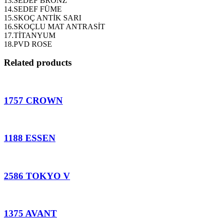
13.SEDEF BRONZ
14.SEDEF FÜME
15.SKOÇ ANTİK SARI
16.SKOÇLU MAT ANTRASİT
17.TİTANYUM
18.PVD ROSE
Related products
1757 CROWN
1188 ESSEN
2586 TOKYO V
1375 AVANT