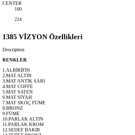
CENTER
160
224
1385 VİZYON Özellikleri
Description
RENKLER
1.ALBİRİFİN
2.MAT ALTIN
3.MAT ANTİK SARI
4.MAT COFFE
5.MAT SATEN
6.MAT SİYAH
7.MAT SKOÇ FÜME
8.BRONZ
9.FÜME
10.PARLAK ALTIN
11.PARLAK KROM
12.SEDEF BAKIR