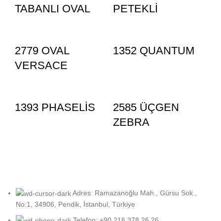
TABANLI OVAL
PETEKLİ
2779 OVAL
1352 QUANTUM
VERSACE
1393 PHASELİS
2585 ÜÇGEN
ZEBRA
Adres: Ramazanoğlu Mah., Gürsu Sok.,
No:1, 34906, Pendik, İstanbul, Türkiye
Telefon: +90 216 378 26 26