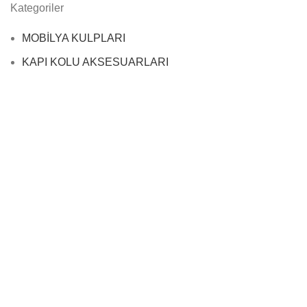
Kategoriler
MOBİLYA KULPLARI
KAPI KOLU AKSESUARLARI
© 2023
Maksshande.com