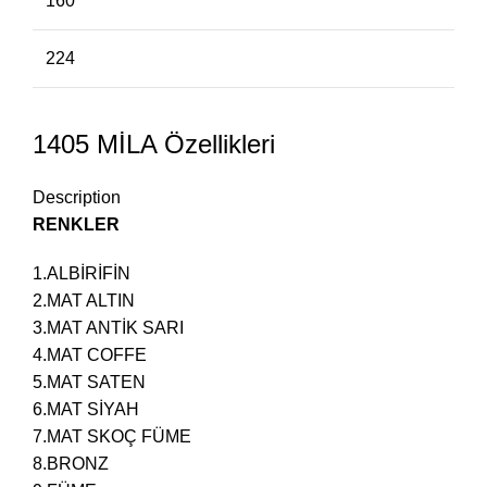
160
224
1405 MİLA Özellikleri
Description
RENKLER
1.ALBİRİFİN
2.MAT ALTIN
3.MAT ANTİK SARI
4.MAT COFFE
5.MAT SATEN
6.MAT SİYAH
7.MAT SKOÇ FÜME
8.BRONZ