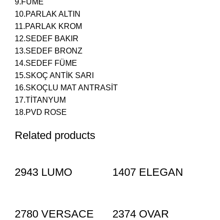
9.FÜME
10.PARLAK ALTIN
11.PARLAK KROM
12.SEDEF BAKIR
13.SEDEF BRONZ
14.SEDEF FÜME
15.SKOÇ ANTİK SARI
16.SKOÇLU MAT ANTRASİT
17.TİTANYUM
18.PVD ROSE
Related products
2943 LUMO
1407 ELEGAN
2780 VERSACE
2374 OVAR