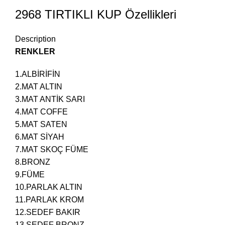
2968 TIRTIKLI KUP Özellikleri
Description
RENKLER
1.ALBİRİFİN
2.MAT ALTIN
3.MAT ANTİK SARI
4.MAT COFFE
5.MAT SATEN
6.MAT SİYAH
7.MAT SKOÇ FÜME
8.BRONZ
9.FÜME
10.PARLAK ALTIN
11.PARLAK KROM
12.SEDEF BAKIR
13.SEDEF BRONZ