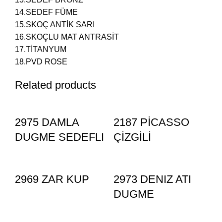
14.SEDEF FÜME
15.SKOÇ ANTİK SARI
16.SKOÇLU MAT ANTRASİT
17.TİTANYUM
18.PVD ROSE
Related products
2975 DAMLA
2187 PİCASSO
DUGME SEDEFLI
ÇİZGİLİ
2969 ZAR KUP
2973 DENIZ ATI
DUGME