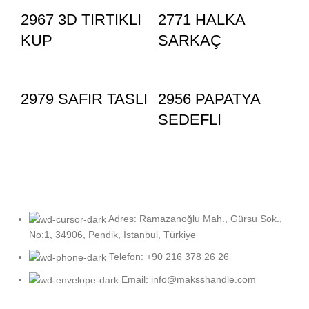
2967 3D TIRTIKLI
2771 HALKA
KUP
SARKAÇ
2979 SAFIR TASLI
2956 PAPATYA
SEDEFLI
Adres: Ramazanoğlu Mah., Gürsu Sok.,
No:1, 34906, Pendik, İstanbul, Türkiye
Telefon: +90 216 378 26 26
Email: info@maksshandle.com