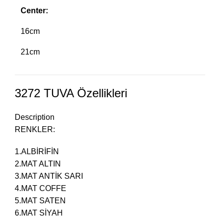
Center:
16cm
21cm
3272 TUVA Özellikleri
Description
RENKLER:
1.ALBİRİFİN
2.MAT ALTIN
3.MAT ANTİK SARI
4.MAT COFFE
5.MAT SATEN
6.MAT SİYAH