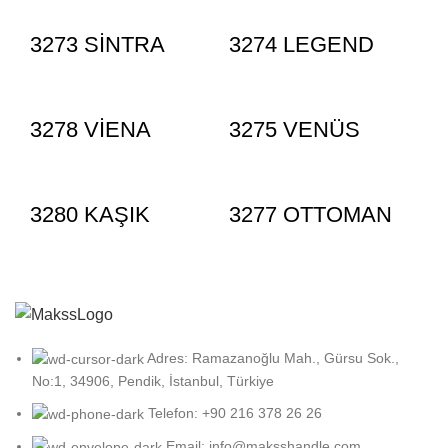
3273 SİNTRA
3274 LEGEND
3278 VİENA
3275 VENÜS
3280 KAŞIK
3277 OTTOMAN
Adres: Ramazanoğlu Mah., Gürsu Sok.,
No:1, 34906, Pendik, İstanbul, Türkiye
Telefon: +90 216 378 26 26
Email: info@maksshandle.com