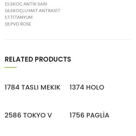
15.SKOÇ ANTİK SARI
16.SKOÇLU MAT ANTRASİT
17.TİTANYUM
18.PVD ROSE
RELATED PRODUCTS
1784 TASLI MEKIK
1374 HOLO
2586 TOKYO V
1756 PAGLİA