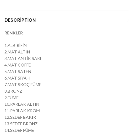
DESCRIPTION
RENKLER
1.ALBİRİFİN
2.MAT ALTIN
3.MAT ANTİK SARI
4.MAT COFFE
5.MAT SATEN
6.MAT SİYAH
7.MAT SKOÇ FÜME
8.BRONZ
9.FÜME
10.PARLAK ALTIN
11.PARLAK KROM
12.SEDEF BAKIR
13.SEDEF BRONZ
14.SEDEF FÜME