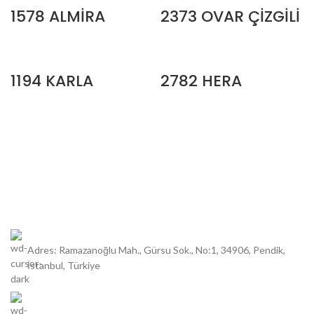
1578 ALMİRA
2373 OVAR ÇİZGİLİ
1194 KARLA
2782 HERA
Adres: Ramazanoğlu Mah., Gürsu Sok., No:1, 34906, Pendik,
İstanbul, Türkiye