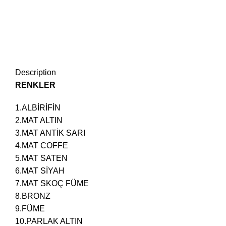
Description
RENKLER
1.ALBİRİFİN
2.MAT ALTIN
3.MAT ANTİK SARI
4.MAT COFFE
5.MAT SATEN
6.MAT SİYAH
7.MAT SKOÇ FÜME
8.BRONZ
9.FÜME
10.PARLAK ALTIN