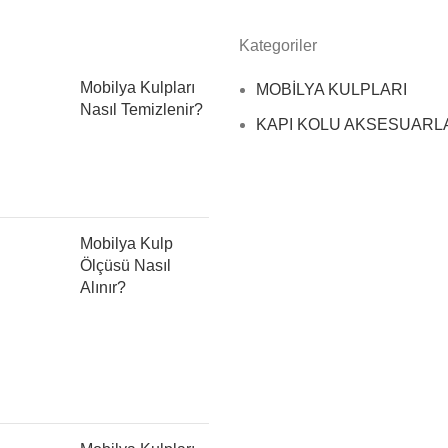
Kategoriler
Mobilya Kulpları
MOBİLYA KULPLARI
Nasıl Temizlenir?
KAPI KOLU AKSESUARL
Mobilya Kulp
Ölçüsü Nasıl
Alınır?