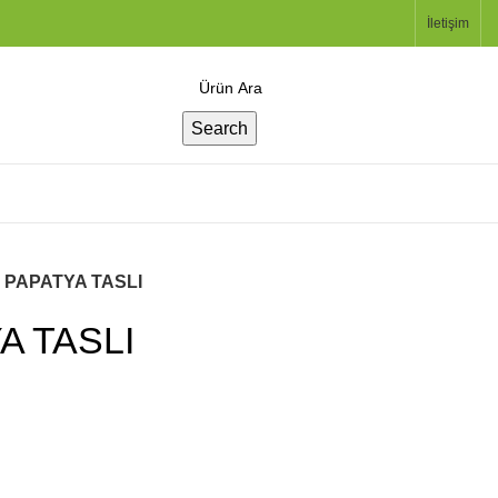
İletişim
Search
7 PAPATYA TASLI
A TASLI