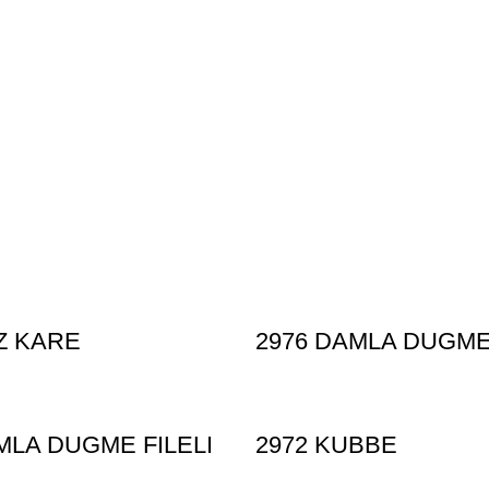
Z KARE
2976 DAMLA DUGME
MLA DUGME FILELI
2972 KUBBE