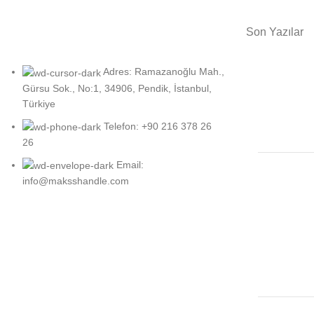
Son Yazılar
Adres: Ramazanoğlu Mah.,
Gürsu Sok., No:1, 34906, Pendik, İstanbul,
Türkiye
Telefon: +90 216 378 26
26
Email:
info@maksshandle.com