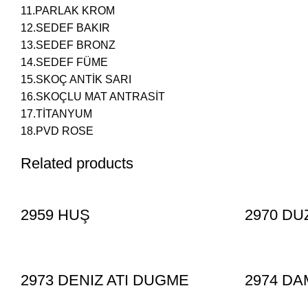
11.PARLAK KROM
12.SEDEF BAKIR
13.SEDEF BRONZ
14.SEDEF FÜME
15.SKOÇ ANTİK SARI
16.SKOÇLU MAT ANTRASİT
17.TİTANYUM
18.PVD ROSE
Related products
2959 HUŞ
2970 DU
2973 DENIZ ATI DUGME
2974 DA