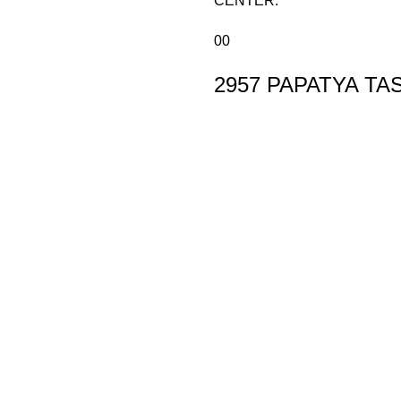
CENTER:
00
2957 PAPATYA TASLI