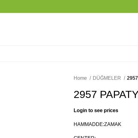
Home
DÜĞMELER
295
2957 PAPATY
Login to see prices
HAMMADDE:ZAMAK