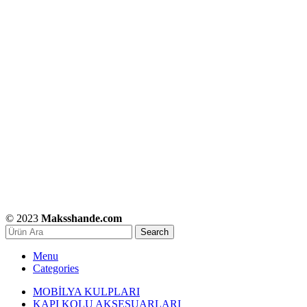
© 2023
Maksshande.com
Search
Menu
Categories
MOBİLYA KULPLARI
KAPI KOLU AKSESUARLARI