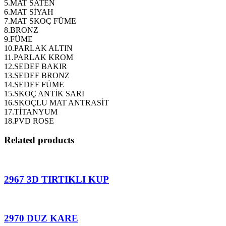
5.MAT SATEN
6.MAT SİYAH
7.MAT SKOÇ FÜME
8.BRONZ
9.FÜME
10.PARLAK ALTIN
11.PARLAK KROM
12.SEDEF BAKIR
13.SEDEF BRONZ
14.SEDEF FÜME
15.SKOÇ ANTİK SARI
16.SKOÇLU MAT ANTRASİT
17.TİTANYUM
18.PVD ROSE
Related products
2967 3D TIRTIKLI KUP
2970 DUZ KARE