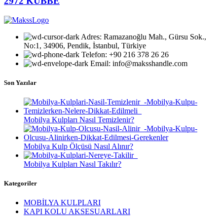
2972 KUBBE
Adres: Ramazanoğlu Mah., Gürsu Sok.,
No:1, 34906, Pendik, İstanbul, Türkiye
Telefon: +90 216 378 26 26
Email: info@maksshandle.com
Son Yazılar
Mobilya Kulpları Nasıl Temizlenir?
Mobilya Kulp Ölçüsü Nasıl Alınır?
Mobilya Kulpları Nasıl Takılır?
Kategoriler
MOBİLYA KULPLARI
KAPI KOLU AKSESUARLARI