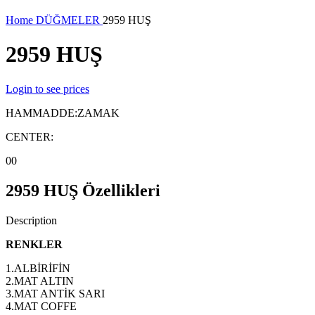
Resmi büyütmek için tıklayınız
Home
DÜĞMELER
2959 HUŞ
2959 HUŞ
Login to see prices
HAMMADDE:ZAMAK
CENTER:
00
2959 HUŞ Özellikleri
Description
RENKLER
1.ALBİRİFİN
2.MAT ALTIN
3.MAT ANTİK SARI
4.MAT COFFE