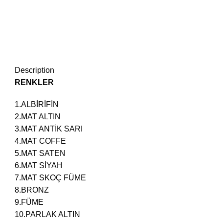
Description
RENKLER
1.ALBİRİFİN
2.MAT ALTIN
3.MAT ANTİK SARI
4.MAT COFFE
5.MAT SATEN
6.MAT SİYAH
7.MAT SKOÇ FÜME
8.BRONZ
9.FÜME
10.PARLAK ALTIN