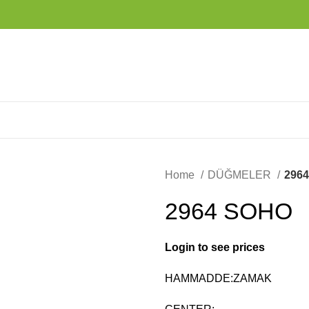
Home
DÜĞMELER
296
2964 SOHO
Login to see prices
HAMMADDE:ZAMAK