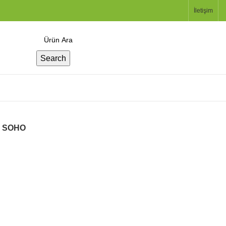
İletişim
Search
4 SOHO