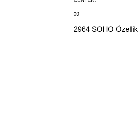
CENTER:
00
2964 SOHO Özellikl