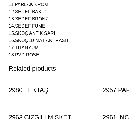
11.PARLAK KROM
12.SEDEF BAKIR
13.SEDEF BRONZ
14.SEDEF FÜME
15.SKOÇ ANTİK SARI
16.SKOÇLU MAT ANTRASİT
17.TİTANYUM
18.PVD ROSE
Related products
2980 TEKTAŞ
2957 PA
2963 CIZGILI MISKET
2961 IN