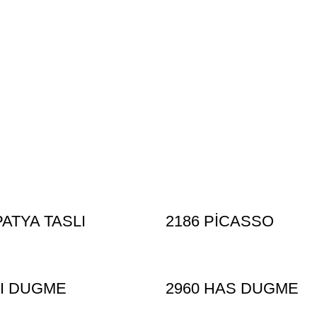
PATYA TASLI
2186 PİCASSO
CI DUGME
2960 HAS DUGME