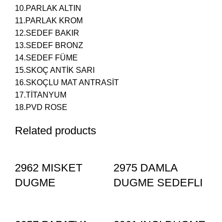
10.PARLAK ALTIN
11.PARLAK KROM
12.SEDEF BAKIR
13.SEDEF BRONZ
14.SEDEF FÜME
15.SKOÇ ANTİK SARI
16.SKOÇLU MAT ANTRASİT
17.TİTANYUM
18.PVD ROSE
Related products
2962 MISKET
2975 DAMLA
DUGME
DUGME SEDEFLI