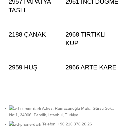
2957 PAPATYA
2961 INCI DUGME
TASLI
2188 ÇANAK
2968 TIRTIKLI
KUP
2959 HUŞ
2966 ARTE KARE
Adres: Ramazanoğlu Mah., Gürsu Sok.,
No:1, 34906, Pendik, İstanbul, Türkiye
Telefon: +90 216 378 26 26