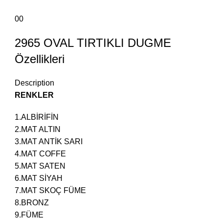
00
2965 OVAL TIRTIKLI DUGME
Özellikleri
Description
RENKLER
1.ALBİRİFİN
2.MAT ALTIN
3.MAT ANTİK SARI
4.MAT COFFE
5.MAT SATEN
6.MAT SİYAH
7.MAT SKOÇ FÜME
8.BRONZ
9.FÜME